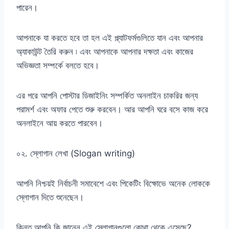
পারেন।
আপনাকে যা করতে হবে তা হল এই প্ল্যাটফর্মগুলিতে যান এবং আপনার
অ্যাকাউন্ট তৈরি করুন ৷ এবং আপনাকে আপনার দক্ষতা এবং কাজের
অভিজ্ঞতা সম্পর্কে বলতে হবে।
এর পরে আপনি পোস্টার ডিজাইনিং সম্পর্কিত অনলাইন চাকরির জন্য
পরামর্শ এবং অফার পেতে শুরু করবেন। আর আপনি ঘরে বসে কাজ করে
অনলাইনে আয় করতে পারবেন।
০২. স্লোগান লেখা (Slogan writing)
আপনি নিশ্চয়ই নির্বাচনী সমাবেশে এবং পিকেটিং বিক্ষোভে অনেক লোককে
স্লোগান দিতে শুনেছেন।
কিন্তু আপনি কি জানেন এই স্লোগানগুলো কোথা থেকে এসেছে?