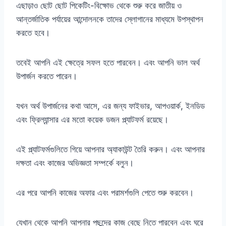
এছাড়াও ছোট ছোট পিকেটিং-বিক্ষোভ থেকে শুরু করে জাতীয় ও
আন্তর্জাতিক পর্যায়ের আন্দোলনকে তাদের স্লোগানের মাধ্যমে উপস্থাপন
করতে হবে।
তবেই আপনি এই ক্ষেত্রে সফল হতে পারবেন। এবং আপনি ভাল অর্থ
উপার্জন করতে পারেন।
যখন অর্থ উপার্জনের কথা আসে, এর জন্য ফাইভার, আপওয়ার্ক, ইনডিড
এবং ফ্রিল্যান্সার এর মতো কয়েক ডজন প্ল্যাটফর্ম রয়েছে।
এই প্ল্যাটফর্মগুলিতে গিয়ে আপনার অ্যাকাউন্ট তৈরি করুন। এবং আপনার
দক্ষতা এবং কাজের অভিজ্ঞতা সম্পর্কে বলুন।
এর পরে আপনি কাজের অফার এবং পরামর্শগুলি পেতে শুরু করবেন।
যেখান থেকে আপনি আপনার পছন্দের কাজ বেছে নিতে পারবেন এবং ঘরে