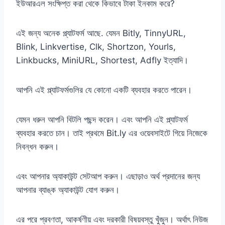
ইউআরএল সংক্ষিপ্ত করা থেকে কিভাবে টাকা ইনকাম করে?
এই জন্য অনেক প্ল্যাটফর্ম আছে. যেমন Bitly, TinnyURL,
Blink, Linkvertise, Clk, Shortzon, Yourls,
Linkbucks, MiniURL, Shortest, Adfly ইত্যাদি।
আপনি এই প্ল্যাটফর্মগুলির যে কোনো একটি ব্যবহার করতে পারেন।
যেমন ধরুন আপনি বিটলি পছন্দ করেন। এবং আপনি এই প্ল্যাটফর্ম
ব্যবহার করতে চান। তাই প্রথমে Bit.ly এর ওয়েবসাইটে গিয়ে নিজেকে
নিবন্ধন করুন।
এবং আপনার অ্যাকাউন্ট সেটআপ করুন। এছাড়াও অর্থ প্রদানের জন্য
আপনার ব্যাঙ্ক অ্যাকাউন্ট যোগ করুন।
এর পরে প্রবণতা, আকর্ষণীয় এবং দরকারী বিষয়বস্তু খুঁজুন। অর্থাৎ নিউজ