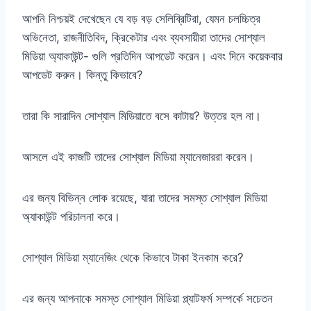
আপনি নিশ্চয়ই দেখেছেন যে বড় বড় সেলিব্রিটিরা, যেমন চলচ্চিত্র
অভিনেতা, রাজনীতিবিদ, ক্রিকেটার এবং ব্যবসায়ীরা তাদের সোশ্যাল
মিডিয়া অ্যাকাউন্ট- গুলি প্রতিদিন আপডেট করেন। এবং দিনে কয়েকবার
আপডেট করুন। কিন্তু কিভাবে?
তারা কি সারাদিন সোশ্যাল মিডিয়াতে বসে কাটায়? উত্তর হল না।
আসলে এই কাজটি তাদের সোশ্যাল মিডিয়া ম্যানেজাররা করেন।
এর জন্য বিভিন্ন লোক রয়েছে, যারা তাদের সমস্ত সোশ্যাল মিডিয়া
অ্যাকাউন্ট পরিচালনা করে।
সোশ্যাল মিডিয়া ম্যানেজিং থেকে কিভাবে টাকা ইনকাম করে?
এর জন্য আপনাকে সমস্ত সোশ্যাল মিডিয়া প্ল্যাটফর্ম সম্পর্কে সচেতন