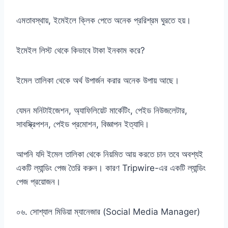
এমতাবস্থায়, ইমেইলে ক্লিক পেতে অনেক প্ররিশ্রম ঘুরতে হয়।
ইমেইল লিস্ট থেকে কিভাবে টাকা ইনকাম করে?
ইমেল তালিকা থেকে অর্থ উপার্জন করার অনেক উপায় আছে।
যেমন মনিটাইজেশন, অ্যাফিলিয়েট মার্কেটিং, পেইড নিউজলেটার,
সাবস্ক্রিপশন, পেইড প্রমোশন, বিজ্ঞাপন ইত্যাদি।
আপনি যদি ইমেল তালিকা থেকে নিয়মিত আয় করতে চান তবে অবশ্যই
একটি ল্যান্ডিং পেজ তৈরি করুন। কারণ Tripwire-এর একটি ল্যান্ডিং
পেজ প্রয়োজন।
০৬. সোশ্যাল মিডিয়া ম্যানেজার (Social Media Manager)