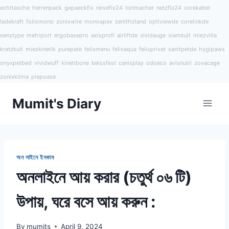
echttasche
herrenpack
gepaeckfix
reisefix24
tonmacher
netzfix24
corekabel
ladekraft
foliomono
zonixwire
monoapex
zenithstand
optiviewde
corelinkde
senstype
mehrport
ergobasepro
axisprofi
airliftde
vividauge
siamkult
miezvilla
kratzkult
miezkinetik
purepate
felismenu
felisaqua
felisprivat
sanitpetde
hygipaws
onyxpetbed
vividwuff
kinetibone
beissfest
canisplay
odoeco
avisnutri
zovacage
zonixklima
piepoase
Skip
Mumit's Diary
to
content
অন লাইনে ইনকাম
অনলাইনে আয় করার (চতুর্থ ০৬ টি)
উপায়, ঘরে বসে আয় করুন :
By
mumits
April 9, 2024