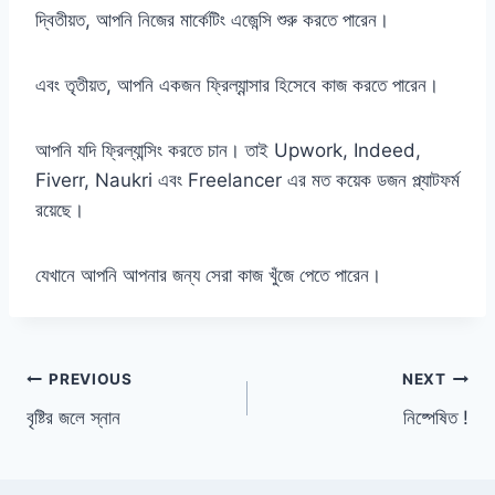
দ্বিতীয়ত, আপনি নিজের মার্কেটিং এজেন্সি শুরু করতে পারেন।
এবং তৃতীয়ত, আপনি একজন ফ্রিল্যান্সার হিসেবে কাজ করতে পারেন।
আপনি যদি ফ্রিল্যান্সিং করতে চান। তাই Upwork, Indeed,
Fiverr, Naukri এবং Freelancer এর মত কয়েক ডজন প্ল্যাটফর্ম
রয়েছে।
যেখানে আপনি আপনার জন্য সেরা কাজ খুঁজে পেতে পারেন।
Post
PREVIOUS
NEXT
বৃষ্টির জলে স্নান
নিষ্পেষিত !
navigation