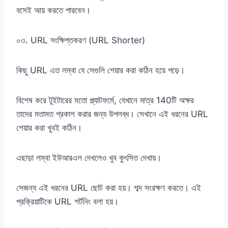
বসেই আয় করতে পারবেন।
০৩. URL সংক্ষিপ্তকরণ (URL Shorter)
কিছু URL এত লম্বা যে সেগুলি শেয়ার করা কঠিন হয়ে পড়ে।
বিশেষ করে টুইটারের মতো প্ল্যাটফর্মে, যেখানে মাত্র 140টি অক্ষর
তাদের মতামত প্রকাশ করার জন্য উপলব্ধ। সেখানে এই ধরনের URL
শেয়ার করা খুবই কঠিন।
এছাড়া লম্বা ইউআরএল দেখলেও খুব কুৎসিত দেখায়।
সেজন্য এই ধরনের URL ছোট করা হয়। শব্দ সংরক্ষণ করতে। এই
প্রক্রিয়াটিকে URL শর্টনিং বলা হয়।