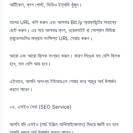
আর্টিকেল, ব্লগ পোস্ট, ভিডিও ইত্যাদি খুঁজুন।
তাদের URL কপি করুন এবং আপনার Bit.ly অ্যাকাউন্টের সাহায্যে
ছোট করুন। এর পরে আপনার ব্লগ, ওয়েবসাইট বা সোশ্যাল মিডিয়া
হ্যান্ডেলগুলির মাধ্যমে সংক্ষিপ্ত URL শেয়ার করুন।
আরো এবং আরো ক্লিক সংগ্রহ করুন। কারণ লিঙ্কে যত বেশি ক্লিক
হবে, তত বেশি আয় হবে।
এইভাবে, আপনি অসংখ্য ইউআরএল শেয়ার করে প্রচুর অর্থ উপার্জন
করতে পারেন।
০৪. এসইও সেবা (SEO Service)
আপনি যদি এসইও (সার্চ ইঞ্জিন অপ্টিমাইজেশান) বিষয়ে জ্ঞানী হন তবে
আপনি প্রচুর অর্থ উপার্জন করতে পারেন।