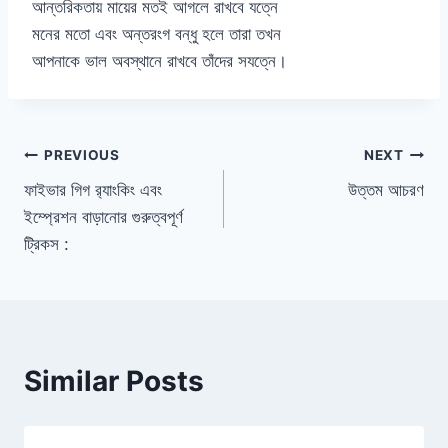
আন্তরিকতায় মায়ের মতই আগলে রাখবে যত্নে
মনের মতো এবং অন্তরংগ বন্ধু হলে তারা তখন
আপনাকে ভাল অবস্থানে রাখবে তাঁদের সযত্নে।
Post
PREVIOUS
NEXT
ফাইভার গিগ র‍্যাংকিং এবং
উত্তম আচরণ
navigation
ইম্প্রেশন বাড়ানোর গুরুত্বপূর্ণ
ট্রিকস :
Similar Posts