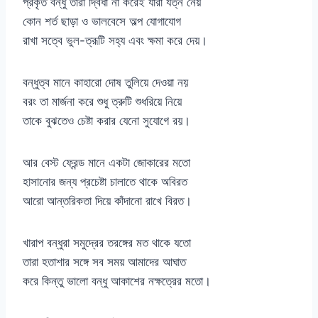
প্রকৃত বন্ধু তারা দ্বিধা না করেই যারা যত্ন নেয়
কোন শর্ত ছাড়া ও ভালবেসে অল্প যোগাযোগ
রাখা সত্বে ভুল-ত্রূটি সহ্য এবং ক্ষমা করে দেয়।
বন্ধুত্ব মানে কাহারো দোষ তুলিয়ে দেওয়া নয়
বরং তা মার্জনা করে শুধু ত্রুটি শুধরিয়ে নিয়ে
তাকে বুঝতেও চেষ্টা করার যেনো সুযোগে রয়।
আর বেস্ট ফ্রেন্ড মানে একটা জোকারের মতো
হাসানোর জন্য প্রচেষ্টা চালাতে থাকে অবিরত
আরো আন্তরিকতা দিয়ে কাঁদানো রাখে বিরত।
খারাপ বন্ধুরা সমুদ্রের তরঙ্গের মত থাকে যতো
তারা হতাশার সঙ্গে সব সময় আমাদের আঘাত
করে কিন্তু ভালো বন্ধু আকাশের নক্ষত্রের মতো।