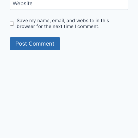
Website
Save my name, email, and website in this
browser for the next time I comment.
© 2026 Mumit's Diary - WordPress Theme by
Kadence WP