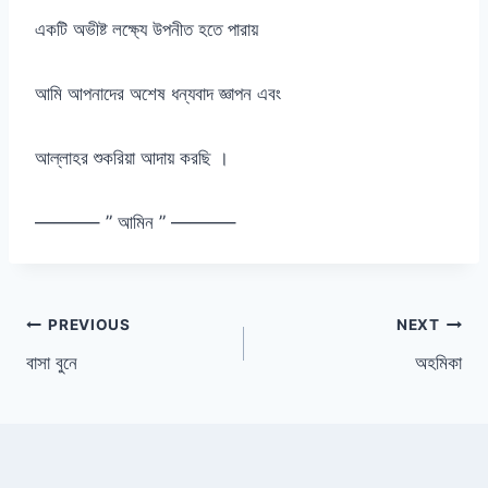
একটি অভীষ্ট লক্ষ্যে উপনীত হতে পারায়
আমি আপনাদের অশেষ ধন্যবাদ জ্ঞাপন এবং
আল্লাহর শুকরিয়া আদায় করছি ।
———– ” আমিন ” ———–
Post
PREVIOUS
NEXT
বাসা বুনে
অহমিকা
navigation