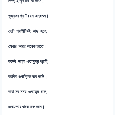
পিঁপড়াই পৃথিবীর আদিতম ,
ক্ষুদ্রতর প্রাণীর সে অন্যতম।
ছোট প্রাণীটিরই কাছ হতে,
শেখার আছে অনেক তাতে।
কর্মের জন্য এত ক্ষুদ্র প্রাণী,
বহুবিধ গুণান্বিত সবে জানি।
তারা সব সময় একত্রে চলে,
একাত্মতায় থাকে দলে দলে।