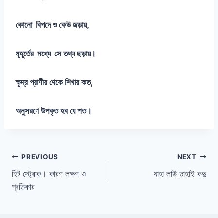
কোনো বিপদে ও কেউ জড়ায়,
মুহূর্তের মধ্যে সে তথ্য ছড়ায়।
ক্ষুদ্র প্রাণীর থেকে শিখার কত,
অনুসরণে উপকৃত হব যে শত।
Post
PREVIOUS
NEXT
হিট স্ট্রোক। কারণ লক্ষণ ও
যাহা লাউ তাহাই কদু
navigation
প্রতিকার