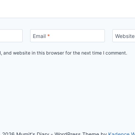
Email
*
Website
 and website in this browser for the next time I comment.
 2026 Mumit's Diary - WordPress Theme by
Kadence 