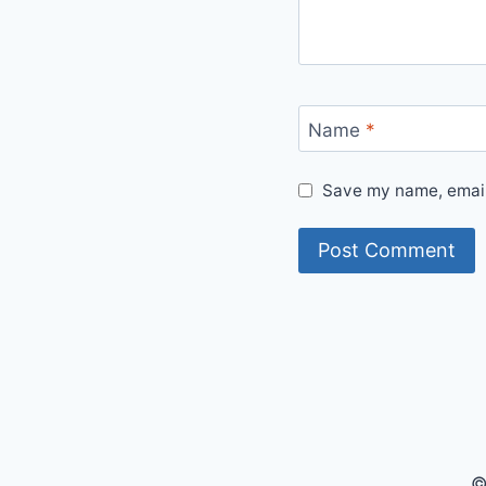
Name
*
Save my name, email,
©