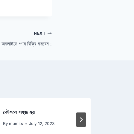
NEXT
 অনলাইনে পণ্য বিক্রি করবেন :
কৌশলে সহজ হয়
সুখের মালা 
By
mumits
July 12, 2023
By
mumits