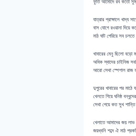
ফুর্তি আমোদে রব কতো সু
যাত্রার প্রাক্ষালে খাদ্য স
বাস যোগে রওয়ানা দিয়ে ক
মাঠ ঘাট পেরিয়ে সব চলত
খাবারের মেনু ছিলো বড়ো 
অধিক স্বাদের চাইনিজ সব
আরো সেথা স্পেশাল রাজ 
দুপুরের খাবারের পর মাঠে 
খেলতে গিয়ে ঘনিষ্ঠ বন্ধুদে
সেথা পেয়ে কত সুখ শান্ত
খেলাতে আমাদের জয় লাভ
জয়ধ্বনি শব্দে ঐ মাঠ প্রক