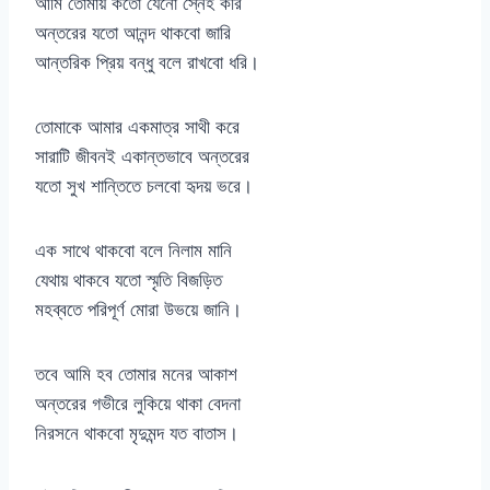
আমি তোমায় কতো যেনো স্নেহ করি
অন্তরের যতো আনন্দ থাকবো জারি
আন্তরিক প্রিয় বন্ধু বলে রাখবো ধরি।
তোমাকে আমার একমাত্র সাথী করে
সারাটি জীবনই একান্তভাবে অন্তরের
যতো সুখ শান্তিতে চলবো হৃদয় ভরে।
এক সাথে থাকবো বলে নিলাম মানি
যেথায় থাকবে যতো স্মৃতি বিজড়িত
মহব্বতে পরিপূর্ণ মোরা উভয়ে জানি।
তবে আমি হব তোমার মনের আকাশ
অন্তরের গভীরে লুকিয়ে থাকা বেদনা
নিরসনে থাকবো মৃদুমন্দ যত বাতাস।