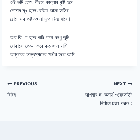
ওই দুটি চোখে নীরবে কান্নার বৃষ্টি হবে
তোমার মুখ হতে বেরিয়ে আসা হাসির
রোদে সব কষ্ট বেদনা দূরে নিয়ে যাবে।
আর কি যে হতে পারি বলো বন্ধু তুমি
বোঝাবো কেমন করে কত ভাল বাসি
অন্তরের অন্তস্থলের গভীর হতে আমি।
Post
PREVIOUS
NEXT
বিবিধ
আপনার ই-কমার্স ওয়েবসাইট
navigation
নির্মাতা চয়ন করুন :