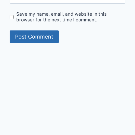
Save my name, email, and website in this
browser for the next time I comment.
© 2026 Mumit's Diary - WordPress Theme by
Kadence WP