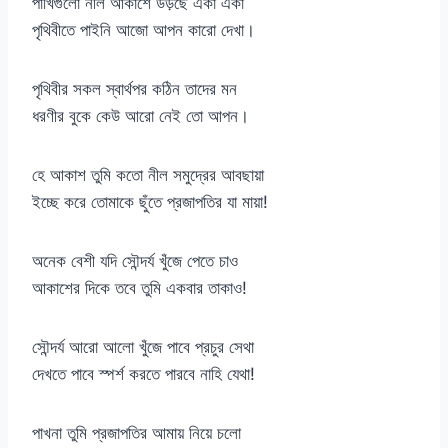
পাখিগুলো নীল আকাশে উড়ছে একা একা
পৃথিবীতে পাইনি আজো আপন কারো দেখা।
পৃথিবীর সকল স্বার্থপর কঠিন তাদের মন
ধরণীর বুকে কেউ আরো নেই তো আপন।
হে আকাশ তুমি কতো নীল সমুদ্রের আবছায়া
ইচ্ছে করে তোমাকে ছুঁতে প্রজাপতির যা মায়া!
অনেক বেশী যদি সৌন্দর্য খুঁজে পেতে চাও
আকাশের দিকে তবে তুমি একবার তাকাও!
সৌন্দর্য আরো আলো খুঁজে পাবে প্রচুর সেথা
দেখতে পাবে স্পর্শ করতে পারবে নাহি যেথা!
পাখনা তুমি প্রজাপতির আমায় নিয়ে চলো