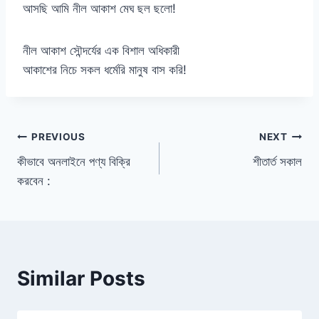
আসছি আমি নীল আকাশ মেঘ ছল ছলো!
নীল আকাশ সৌন্দর্যের এক বিশাল অধিকারী
আকাশের নিচে সকল ধর্মেরি মানুষ বাস করি!
Post
PREVIOUS
NEXT
কীভাবে অনলাইনে পণ্য বিক্রি
শীতার্ত সকাল
navigation
করবেন :
Similar Posts