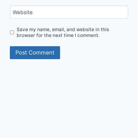
Website
Save my name, email, and website in this
browser for the next time I comment.
© 2026 Mumit's Diary - WordPress Theme by