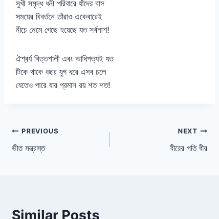
সুখী সমৃদ্ধ ধনী পরিবারে যাঁদের বাস
সময়ের বিবর্তনে তাঁরাও একেবারেই
নীচে নেমে গেছে হয়েছে যত সর্বনাশ!
ঐশ্বর্য বিত্তশালী এবং আধিপত্যই যত
টিকে থাকে বছর যুগ ধরে এসব চলে
যেতেও পারে যার প্রমান রয় শত শত!
Post
PREVIOUS
NEXT
ভীত সন্ত্রস্ত
বীরের গতি ধীর
navigation
Similar Posts