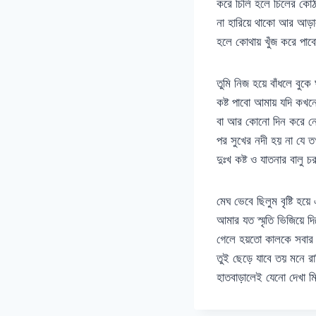
করে চিলি হলে চিলের কোঠ
না হারিয়ে থাকো আর আড়
হলে কোথায় খুঁজ করে পা
তুমি নিজ হয়ে বাঁধলে বুকে
কষ্ট পাবো আমায় যদি কখন
বা আর কোনো দিন করে ন
পর সুখের নদী হয় না যে 
দুঃখ কষ্ট ও যাতনার বালু 
মেঘ ভেবে ছিলুম বৃষ্টি হয়ে
আমার যত স্মৃতি ভিজিয়ে দি
গেলে হয়তো কালকে সবার
তুই ছেড়ে যাবে তয় মনে র
হাতবাড়ালেই যেনো দেখা 