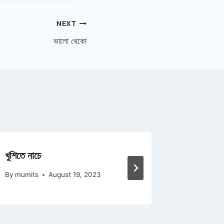
NEXT
ভালো থেকো
খুশিতে নাচে
সে কতো এ
By
mumits
August 19, 2023
By
mumits