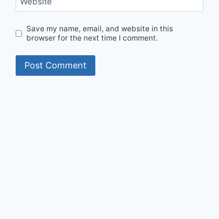
Website
Save my name, email, and website in this
browser for the next time I comment.
© 2026 Mumit's Diary - WordPress Theme by
Kadence WP