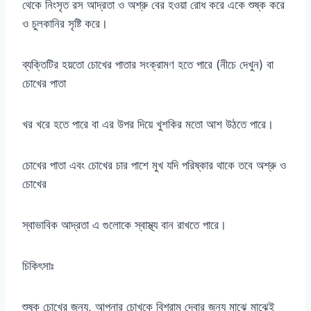
থেকে নিংসৃত রস আদ্রতা ও অশ্রু বের হওয়া রোধ করে একে শুষ্ক করে
ও চুলকানির সৃষ্টি করে।
ব্যক্তিটির হয়তো চোখের পাতার সংক্রামণ হতে পারে (নীচে দেখুন) বা
চোখের পাতা
খর খরে হতে পারে বা এর উপর দিয়ে খুশকির মতো আশ উঠতে পারে।
চোখের পাতা এবং চোখের চার পাশে মুখ যদি পরিষ্কার থাকে তবে অশ্রু ও
চোখের
স্বাভাবিক আদ্রতা এ গুলোকে স্বাস্থ্য বান রাখতে পারে।
চিকিৎসাঃ
শুষ্ক চোখের জন্য, আপনার চোখকে বিশ্রাম দেবার জন্য মাঝে মাঝেই