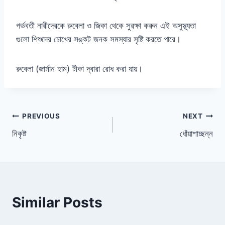
গর্ভবতী নারীদেরকে রুবেলা ও জিকা থেকে সুরক্ষা করুন এই অসুস্থ্যতা
গুলো শিশুদের চোখের সঙ্কট জনক সমস্যার সৃষ্টি করতে পারে।
রুবেলা (জার্মান হাম) টীকা দ্বারা রোধ করা যায়।
Post
PREVIOUS
NEXT
নিকৃষ্ট
ধোঁয়াশাচ্ছন্ন
navigation
Similar Posts