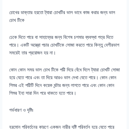
চোখের ডাক্তার হয়তো ট্যারা চোখটির ভাল ভাবে কাজ করার জন্য ভাল
চোখ টিকে
ঢেকে দিতে পারে বা সাহায্যের জন্য বিশেষ চশমার ব্যবস্থা পত্র দিতে
পারে। একটি অস্ত্রো পচার চোখটিকে সোজা করতে পারে কিন্তু বেশীরভাগ
সময়েই তার প্রয়োজন হয় না।
কোন কোন সময় ভাল চোখ টিকে পট্টি দিয়ে বেঁধে দিলে ট্যারা চোখটি সোজা
হয়ে যেতে পারে এবং তা দিয়ে আরও ভাল দেখা যেতে পারে। কোন কোন
শিশুর এই পট্টিটি দিনে কয়েক ঘন্টার জন্য লাগতে পারে এবং কোন কোন
শিশুর ইহা সারা দিন পরে থাকতে হতে পারে।
গর্ভধারণ ও দৃষ্টিঃ
হরমোন পরিবর্তনের কারণে একজন নারীর দৃষ্টি পরিবর্তন হয়ে যেতে পারে