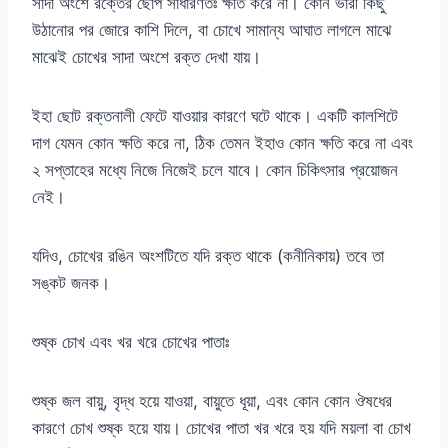
সাদা অংশে রক্তের ছোপ সাধারণতঃ ক্ষতি করে না। কোন ভারী কিছু
উঠানোর পর জোরে কাশি দিলে, বা চোখে সামান্য আঘাত লাগলে মাঝে
মাঝেই চোখের সাদা অংশে রক্ত দেখা যায়।
ইহা ছোট রক্তনালী ফেটে যাওয়ার কারণে ঘটে থাকে। একটি কালশিটে
দাগ যেমন কোন ক্ষতি করে না, ঠিক তেমন ইহাও কোন ক্ষতি করে না এবং
২ সপ্তাহের মধ্যে নিজে নিজেই চলে যাবে। কোন চিকিৎসার প্রয়োজন
নেই।
যদিও, চোখের রঙিন অংশটিতে যদি রক্ত থাকে (কনীনিকায়) তবে তা
সঙ্কট জনক।
শুষ্ক চোখ এবং খর খরে চোখের পাতাঃ
শুষ্ক জল বায়ু, বৃদ্ধ হয়ে যাওয়া, বায়ুতে ধূয়া, এবং কোন কোন ঔষধের
কারণে চোখ শুষ্ক হয়ে যায়। চোখের পাতা খর খরে হয় যদি ময়লা বা চোখ