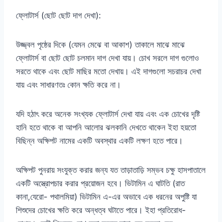
ফ্লোটার্স (ছোট ছোট দাগ দেখা):
উজ্জ্বল পৃষ্ঠের দিকে (যেমন মেঝে বা আকাশ) তাকালে মাঝে মাঝে
ফ্লোটার্স বা ছোট ছোট চলমান দাগ দেখা যায়। চোখ সরলে দাগ গুলোও
সরতে থাকে এবং ছোট মাছির মতো দেখায়। এই দাগগুলো সচরাচর দেখা
যায় এবং সাধারণতঃ কোন ক্ষতি করে না।
যদি হঠাৎ করে অনেক সংখ্যক ফ্লোটার্স দেখা যায় এবং এক চোখের দৃষ্টি
হানি হতে থাকে বা আপনি আলোর ঝলকানি দেখতে থাকেন ইহা হয়তো
বিছিন্ন অক্ষিপট নামের একটি অবস্থার একটি লক্ষণ হতে পারে।
অক্ষিপট পুনরায় সংযুক্ত করার জন্য যত তাড়াতাড়ি সম্ভব চক্ষু হাসপাতালে
একটি অস্ত্রোপচার করার প্রয়োজন হবে। ভিটামিন এ ঘাটতি (রাত
কানা,যেরো- পথালমিয়া) ভিটামিন এ-এর অভাবে এক ধরনের অপুষ্টি যা
শিশুদের চোখের ক্ষতি করে অন্ধত্ব ঘটাতে পারে। ইহা প্রতিরোধ-