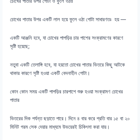
চোখের পাতার উপর গোটা ও ফুলে ওঠাঃ
চোখের পাতার উপর একটি লাল হয়ে ফুলে ওঠা গোটা সাধারণতঃ হয় —
একটি আঞ্জনি হবে, যা চোখের পাপড়ির চার পাশের সংক্রামণের কারণে
সৃষ্টি হয়েছে;
নতুবা একটি তেলাঙ্গি হবে, যা হয়তো চোখের পাতার ভিতরে কিছু আটকে
থাকার কারণে সৃষ্টি হওয়া একটি বেদনাহীন গোটা।
কোন কোন সময় একটি পাপড়ির চারপাশে শুরু হওয়া সংক্রামণ চোখের
পাতার
ভিতরের দিক পর্যন্ত ছড়াতে পারে। দিনে ৪ বার করে প্রতি বার ১৫ বা ২০
মিনিট গরম সেক দেয়ার মাধ্যমে উভয়েরই চিকিৎসা করা যায়।