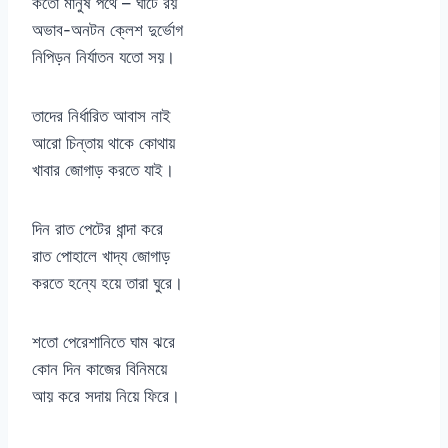
কতো মানুষ পথে – ঘাটে রয়
অভাব-অনটন ক্লেশ দুর্ভোগ
নিপিড়ন নির্যাতন যতো সয়।
তাদের নির্ধারিত আবাস নাই
আরো চিন্তায় থাকে কোথায়
খাবার জোগাড় করতে যাই।
দিন রাত পেটের ধান্দা করে
রাত পোহালে খাদ্য জোগাড়
করতে হন্যে হয়ে তারা ঘুরে।
শতো পেরেশানিতে ঘাম ঝরে
কোন দিন কাজের বিনিময়ে
আয় করে সদায় নিয়ে ফিরে।