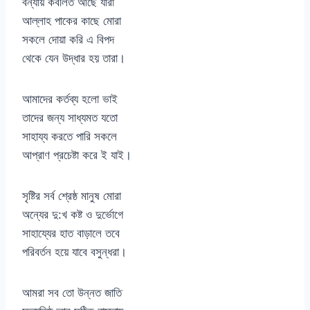
বন্যায় কবলিত আছে যারা
আল্লাহ পাকের কাছে মোরা
সকলে দোয়া করি এ বিপদ
থেকে যেন উদ্ধার হয় তারা।
আমাদের কর্তব্য হলো ভাই
তাদের জন্য সাধ্যমত যতো
সাহায্য করতে পারি সকলে
আপ্রাণ প্রচেষ্টা করে ই যাই।
সৃষ্টির সর্ব শ্রেষ্ঠ মানুষ মোরা
অন্যের দু:খ কষ্ট ও দুর্ভোগে
সাহায্যের হাত বাড়ালে তবে
পরিবর্তন হয়ে যাবে বসুন্ধরা।
আমরা সব তো উন্নত জাতি