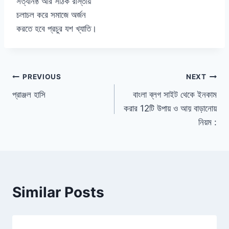
সত্যনিষ্ঠ আর সঠিক রাস্তায়
চলাচল করে সমাজে অর্জন
করতে হবে প্রচুর যশ খ্যাতি।
Post
PREVIOUS
NEXT
প্রাঞ্জল হাসি
বাংলা ব্লগ সাইট থেকে ইনকাম
navigation
করার 12টি উপায় ও আয় বাড়ানোয়
নিয়ম :
Similar Posts