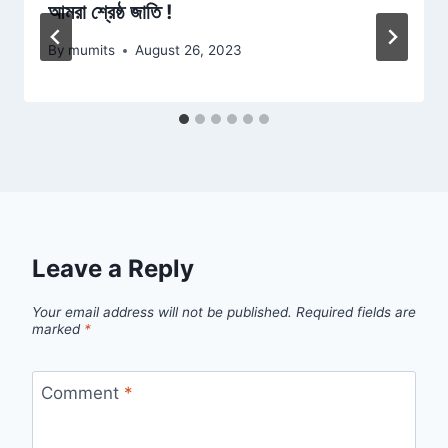
আমরা শ্রেষ্ঠ জাতি !
By
mumits
August 26, 2023
Leave a Reply
Your email address will not be published.
Required fields are
marked
*
Comment
*