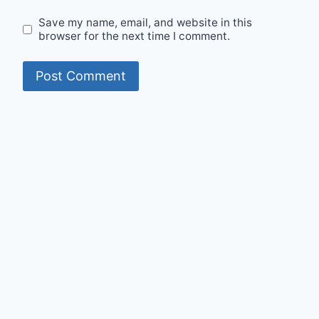
Save my name, email, and website in this
browser for the next time I comment.
© 2026 Mumit's Diary - WordPress Theme by
Kadence WP