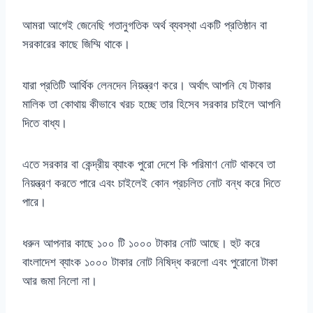
আমরা আগেই জেনেছি গতানুগতিক অর্থ ব্যবস্থা একটি প্রতিষ্ঠান বা
সরকারের কাছে জিম্মি থাকে।
যারা প্রতিটি আর্থিক লেনদেন নিয়ন্ত্রণ করে। অর্থাৎ আপনি যে টাকার
মালিক তা কোথায় কীভাবে খরচ হচ্ছে তার হিসেব সরকার চাইলে আপনি
দিতে বাধ্য।
এতে সরকার বা কেন্দ্রীয় ব্যাংক পুরো দেশে কি পরিমাণ নোট থাকবে তা
নিয়ন্ত্রণ করতে পারে এবং চাইলেই কোন প্রচলিত নোট বন্ধ করে দিতে
পারে।
ধরুন আপনার কাছে ১০০ টি ১০০০ টাকার নোট আছে। হুট করে
বাংলাদেশ ব্যাংক ১০০০ টাকার নোট নিষিদ্ধ করলো এবং পুরোনো টাকা
আর জমা নিলো না।