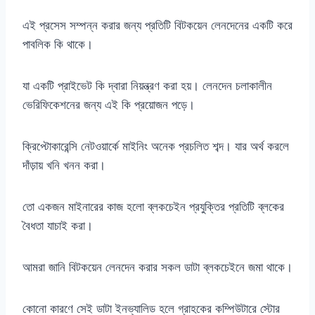
এই প্রসেস সম্পন্ন করার জন্য প্রতিটি বিটকয়েন লেনদেনের একটি করে
পাবলিক কি থাকে।
যা একটি প্রাইভেট কি দ্বারা নিয়ন্ত্রণ করা হয়। লেনদেন চলাকালীন
ভেরিফিকেশনের জন্য এই কি প্রয়োজন পড়ে।
ক্রিপ্টোকারেন্সি নেটওয়ার্কে মাইনিং অনেক প্রচলিত শব্দ। যার অর্থ করলে
দাঁড়ায় খনি খনন করা।
তো একজন মাইনারের কাজ হলো ব্লকচেইন প্রযুক্তির প্রতিটি ব্লকের
বৈধতা যাচাই করা।
আমরা জানি বিটকয়েন লেনদেন করার সকল ডাটা ব্লকচেইনে জমা থাকে।
কোনো কারণে সেই ডাটা ইনভ্যালিড হলে গ্রাহকের কম্পিউটারে স্টোর