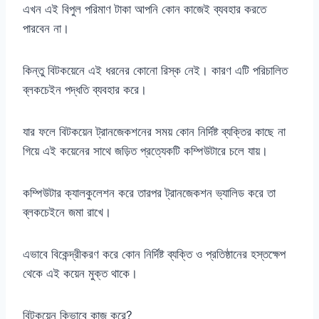
এখন এই বিপুল পরিমাণ টাকা আপনি কোন কাজেই ব্যবহার করতে
পারবেন না।
কিন্তু বিটকয়েনে এই ধরনের কোনো রিস্ক নেই। কারণ এটি পরিচালিত
ব্লকচেইন পদ্ধতি ব্যবহার করে।
যার ফলে বিটকয়েন ট্রানজেকশনের সময় কোন নির্দিষ্ট ব্যক্তির কাছে না
গিয়ে এই কয়েনের সাথে জড়িত প্রত্যেকটি কম্পিউটারে চলে যায়।
কম্পিউটার ক্যালকুলেশন করে তারপর ট্রানজেকশন ভ্যালিড করে তা
ব্লকচেইনে জমা রাখে।
এভাবে বিকেন্দ্রীকরণ করে কোন নির্দিষ্ট ব্যক্তি ও প্রতিষ্ঠানের হস্তক্ষেপ
থেকে এই কয়েন মুক্ত থাকে।
বিটকয়েন কিভাবে কাজ করে?