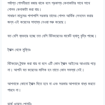
পর্যাপ্ত গোপনীয়তা বজায় থাকে বলে প্রকাশ্য কেনাকাটার সাথে সাথে
গোপন কেনাকাটা করা যায়।
সাধারণ মানুষের পাশাপাশি সরকার তাদের গোপন আর্থিক লেনদেন করার
জন্য এই কয়েনের সাহায্য নেওয়া শুরু করেছে।
যত বেশি ব্যবহার হচ্ছে তত বেশি বিটকয়েনের মার্কেট ভ্যালু বৃদ্ধি পাচ্ছে।
ট্যাক্স থেকে মুক্তিঃ
বিটকয়েন ট্র্যাক করা যায় না বলে এটি কোন ট্যাক্স আইনের আওতায় পড়ে
না। আপনি যত কয়েনের মালিক হন তাতে কোন সমস্যা নেই।
আপনাকে কোনো ট্যাক্স দিতে হবে না এবং সরকার আপনাকে বাধ্য করতে
পারবে না।
ডার্ক ওয়েবে পেমেন্টঃ