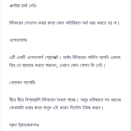
এক্সট্রা চার্জ নেইঃ
বিটকয়েন লেনদেন করার জন্য কোন অতিরিক্ত অর্থ খরচ করতে হয় না।
ওপেনসোর্সঃ
এটি একটি ওপেনসোর্স প্রোজেক্ট। অর্থাৎ বিটকয়েন সার্ভিস আপনি একদম
ফ্রি তে ব্যবহার করতে পারবেন, এখানে কোন গোপন ফি নেই।
গ্লোবাল সাপোর্টঃ
ধীরে ধীরে বিশ্বব্যাপি বিটকয়েন বৈধতা পাচ্ছে। অদূর ভবিষ্যতে সব ধরনের
কেনাকাটা করার জন্য মানুষ এই কয়েন সিস্টেম ইউজ করবে।
দ্রুত ট্রানজেকশনঃ