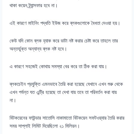
থাকা কয়েন ট্র্যান্সফার হবে না।
এই কারণে মাইনিং পদ্ধতি ইউজ করে ব্লকগুলোকে বৈধতা দেওয়া হয়।
কেউ যদি কোন ব্লক হ্যাক করে ডাটা নষ্ট করার চেষ্টা করে তাহলে তার
অন্তর্ভুক্ত অন্যান্য ব্লক নষ্ট হবে।
এ কারণে সহজেই কোথায় সমস্যা বের করে তা ঠিক করা যায়।
ব্লকচেইন প্রযুক্তি এমনভাবে তৈরি করা হয়েছে যেখানে এখন শুরু থেকে
এখন পর্যন্ত যত এন্ট্রি হয়েছে তা দেখা যায় তবে তা পরিবর্তন করা যায়
না।
বিটকয়েনের ফাউন্ডার সাতোসি নাকামাতো বিটকয়েন সফটওয়্যার তৈরি করার
সময় সাপ্লাই লিমিট দিয়েছিলো ২১ মিলিয়ন।