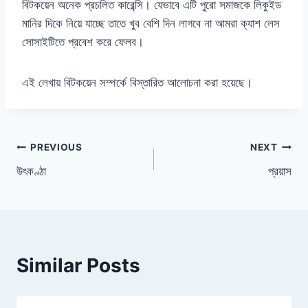
বিটকয়েন অনেক প্রচলিত কারেন্সি। যেভাবে এটি পুরো সমাজকে লিকুইড
মানির দিকে নিয়ে যাচ্ছে তাতে খুব বেশি দিন লাগবে না আমরা ক্যাশ লেস
সোসাইটিতে প্রবেশ করে ফেলব।
এই লেখায় বিটকয়েন সম্পর্কে বিস্তারিত আলোচনা করা হয়েছে।
Post
PREVIOUS
NEXT
উৎকণ্ঠা
প্রয়াস
navigation
Similar Posts