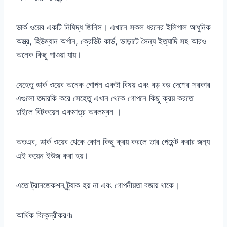
ডার্ক ওয়েব একটি নিষিদ্ধ জিনিস। এখানে সকল ধরনের ইলিগাল আধুনিক
অস্ত্র, হিউম্যান অর্গান, ক্রেডিট কার্ড, ভাড়াটে সৈন্য ইত্যাদি সহ আরও
অনেক কিছু পাওয়া যায়।
যেহেতু ডার্ক ওয়েব অনেক গোপন একটা বিষয় এবং বড় বড় দেশের সরকার
এগুলো তদারকি করে সেহেতু এখান থেকে গোপনে কিছু ক্রয় করতে
চাইলে বিটকয়েন একমাত্র অবলম্বন ।
অতএব, ডার্ক ওয়েব থেকে কোন কিছু ক্রয় করলে তার পেমেন্ট করার জন্য
এই কয়েন ইউজ করা হয়।
এতে ট্রানজেকশন ট্র্যাক হয় না এবং গোপনীয়তা বজায় থাকে।
আর্থিক বিকেন্দ্রীকরণঃ