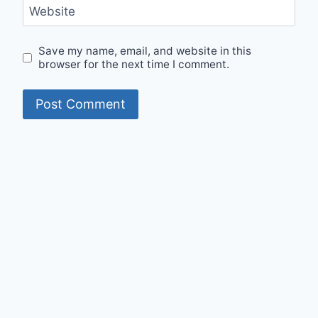
Website
Save my name, email, and website in this
browser for the next time I comment.
© 2026 Mumit's Diary - WordPress Theme by