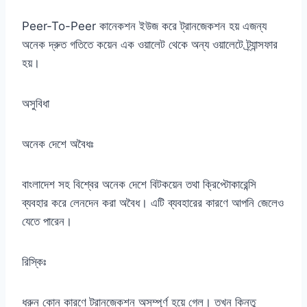
Peer-To-Peer কানেকশন ইউজ করে ট্রানজেকশন হয় এজন্য
অনেক দ্রুত গতিতে কয়েন এক ওয়ালেট থেকে অন্য ওয়ালেটে ট্র্যান্সফার
হয়।
অসুবিধা
অনেক দেশে অবৈধঃ
বাংলাদেশ সহ বিশ্বের অনেক দেশে বিটকয়েন তথা ক্রিপ্টোকারেন্সি
ব্যবহার করে লেনদেন করা অবৈধ। এটি ব্যবহারের কারণে আপনি জেলেও
যেতে পারেন।
রিস্কিঃ
ধরুন কোন কারণে ট্রানজেকশন অসম্পূর্ণ হয়ে গেল। তখন কিন্তু