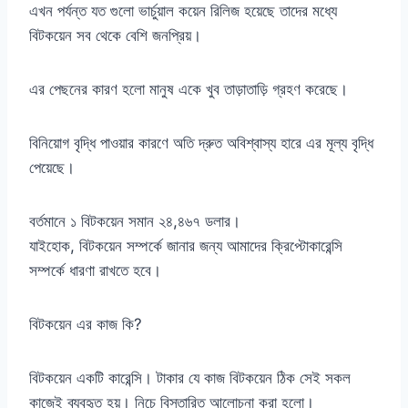
এখন পর্যন্ত যত গুলো ভার্চুয়াল কয়েন রিলিজ হয়েছে তাদের মধ্যে
বিটকয়েন সব থেকে বেশি জনপ্রিয়।
এর পেছনের কারণ হলো মানুষ একে খুব তাড়াতাড়ি গ্রহণ করেছে।
বিনিয়োগ বৃদ্ধি পাওয়ার কারণে অতি দ্রুত অবিশ্বাস্য হারে এর মূল্য বৃদ্ধি
পেয়েছে।
বর্তমানে ১ বিটকয়েন সমান ২৪,৪৬৭ ডলার।
যাইহোক, বিটকয়েন সম্পর্কে জানার জন্য আমাদের ক্রিপ্টোকারেন্সি
সম্পর্কে ধারণা রাখতে হবে।
বিটকয়েন এর কাজ কি?
বিটকয়েন একটি কারেন্সি। টাকার যে কাজ বিটকয়েন ঠিক সেই সকল
কাজেই ব্যবহৃত হয়। নিচে বিস্তারিত আলোচনা করা হলো।