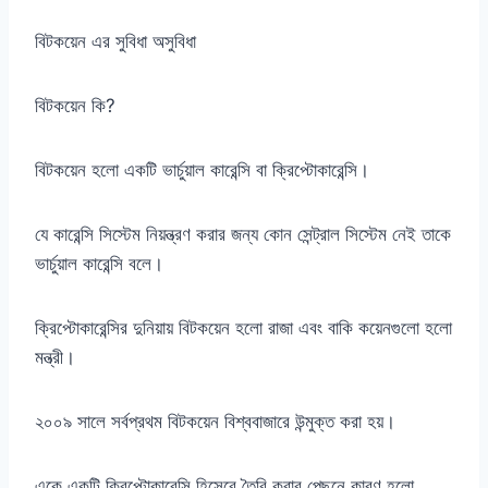
বিটকয়েন এর সুবিধা অসুবিধা
বিটকয়েন কি?
বিটকয়েন হলো একটি ভার্চুয়াল কারেন্সি বা ক্রিপ্টোকারেন্সি।
যে কারেন্সি সিস্টেম নিয়ন্ত্রণ করার জন্য কোন সেন্ট্রাল সিস্টেম নেই তাকে
ভার্চুয়াল কারেন্সি বলে।
ক্রিপ্টোকারেন্সির দুনিয়ায় বিটকয়েন হলো রাজা এবং বাকি কয়েনগুলো হলো
মন্ত্রী।
২০০৯ সালে সর্বপ্রথম বিটকয়েন বিশ্ববাজারে উন্মুক্ত করা হয়।
একে একটি ক্রিপ্টোকারেন্সি হিসেবে তৈরি করার পেছনে কারণ হলো