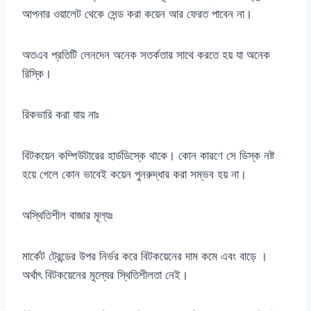
আপনার ওয়ালেট থেকে সেন্ড করা কয়েন আর ফেরত পাবেন না।
অতএব প্রতিটি লেনদেন অনেক সতর্কতার সাথে করতে হয় যা অনেক
রিস্কি।
রিকভারি করা যায় নাঃ
বিটকয়েন কম্পিউটারের হার্ডডিস্কে থাকে। কোন কারণে সে ডিস্ক নষ্ট
হয়ে গেলে কোন ভাবেই কয়েন পুনরুদ্ধার করা সম্ভব হয় না।
অস্থিতিশীল বাজার মূল্যঃ
মার্কেট ট্রেন্ডের উপর নির্ভর করে বিটকয়েনের দাম কমে এবং বাড়ে ।
অর্থাৎ বিটকয়েনের মূল্যের স্থিতিশীলতা নেই।