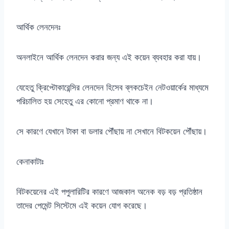
আর্থিক লেনদেনঃ
অনলাইনে আর্থিক লেনদেন করার জন্য এই কয়েন ব্যবহার করা যায়।
যেহেতু ক্রিপ্টোকারেন্সির লেনদেন হিসেব ব্লকচেইন নেটওয়ার্কের মাধ্যমে
পরিচালিত হয় সেহেতু এর কোনো প্রমাণ থাকে না।
সে কারণে যেখানে টাকা বা ডলার পৌঁছায় না সেখানে বিটকয়েন পৌঁছায়।
কেনাকাটাঃ
বিটকয়েনের এই পপুলারিটির কারণে আজকাল অনেক বড় বড় প্রতিষ্ঠান
তাদের পেমেন্ট সিস্টেমে এই কয়েন যোগ করেছে।