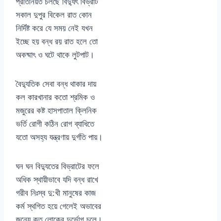
প্রতিনিয়ত চলছে বিদ্যুৎ বিভ্রাট
সকাল দুপুর বিকেল রাত কোন
নির্দিষ্ট করে যে সময় নেই যখন
ইচ্ছে হয় বন্ধ রয় রাত হলে তো
অকষ্মাৎ ও ঘটে থাকে লুটপাট।
বৈদ্যুতিক সেবা বন্ধ থাকার দায়
কল কারখানার কতো শ্রমিক ও
মজুরের কষ্ট হাসপাতাল ক্লিনিক
ভর্তি রোগী কঠিন রোগ ব্যাধিতে
যতো অসহ্য যন্ত্রণায় দুর্গতি পায়।
ঘন ঘন বিদ্যুতের বিভ্রাটের ফলে
অধিক স্থায়ীভাবে যদি বন্ধ রাখে
গরীব নিঃস্ব দু:খী মানুষের কাজ
কর্ম স্থগিত হয়ে গেলেই অভাবের
জন্যে কত লোকের দুর্ভোগ চলে।