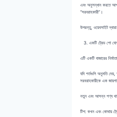
এবং অনুসন্ধান করতে আপনার
“সরবরাহকারী”।
উপরন্তু, ওয়েবসাইট দ্বা
একটি ট্রেড শো যো
এটি একটি বাজারের নির্মা
যদি শর্তগুলি অনুমতি দে
সরবরাহকারীকে এক জায়গা
নতুন এবং আসন্ন পণ্য থ
টিপ: কখন এবং কোথায় ট্র