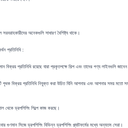
 সরবরাহকারীদের অনেকগুলি সাধারণ বৈশিষ্ট্য থাকে।
্থন প্রতিনিধি :
ান বিক্রয় প্রতিনিধি রয়েছে যারা প্রকৃতপক্ষে শিল্প এবং তাদের পণ্য লাইনগুলি জানে
পৃথক বিক্রয় প্রতিনিধি নিযুক্ত করা উচিত যিনি আপনার এবং আপনার সময় মতো সমস
াল থেকে ড্রপশিপিং শিল্পে কাজ করছে।
বার গুণমান সিজে ড্রপশিপিং বিভিন্ন ড্রপশিপিং প্ল্যাটফর্মের মধ্যে অন্যতম সেরা।