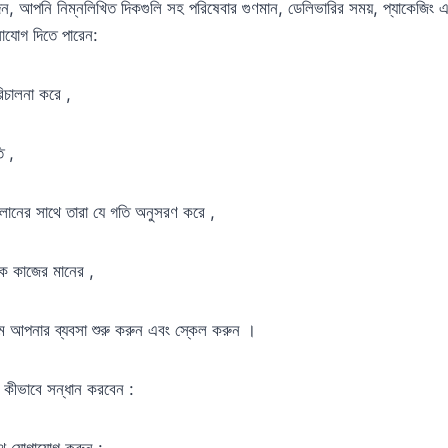
ন, আপনি নিম্নলিখিত দিকগুলি সহ পরিষেবার গুণমান, ডেলিভারির সময়, প্যাকেজিং এ
নোযোগ দিতে পারেন:
পরিচালনা করে ,
 ,
চালানের সাথে তারা যে গতি অনুসরণ করে ,
ক কাজের মানের ,
মে আপনার ব্যবসা শুরু করুন এবং স্কেল করুন ।
 কীভাবে সন্ধান করবেন :
থে যোগাযোগ করুন :