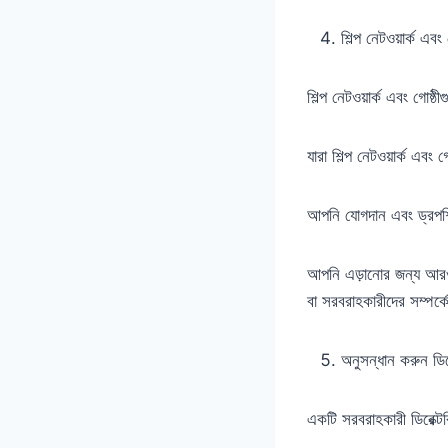
শিল্প নেটওয়ার্ক এবং
শিল্প নেটওয়ার্ক এবং গোষ্
যারা শিল্প নেটওয়ার্ক এব
আপনি যোগদান এবং ড্রপশিপ
আপনি এড়ানোর জন্য আর
বা সরবরাহকারীদের সম্পর্ক
অনুসন্ধান করুন ডিরে
একটি সরবরাহকারী ডিরেক্টর