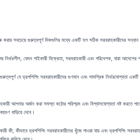
রু করার সবচেয়ে গুরুত্বপূর্ণ দিকগুলির মধ্যে একটি হল সঠিক সরবরাহকারীদের সন্ধা
 উপর নির্ভরশীল, যেমন পাইকারী বিক্রেতা, সরবরাহকারী এবং পরিবেশক, যারা আদেশের প
গুরুত্বপূর্ণ যে ড্রপশিপিং সরবরাহকারীদের গুণমান এবং সামগ্রিক নির্ভরযোগ্যতা একটি 
াহকারী আপনার অর্জন করা সমস্ত কঠোর পরিশ্রম এবং বিশ্বাসযোগ্যতা নষ্ট করতে পা
ুগুণ বাড়িয়ে দেবে।
রী কী, কীভাবে ড্রপশিপিং সরবরাহকারীদের খুঁজে পাওয়া যায় এবং ড্রপশিপিং সরবরাহক
পরিচয় করিয়ে দেবে।