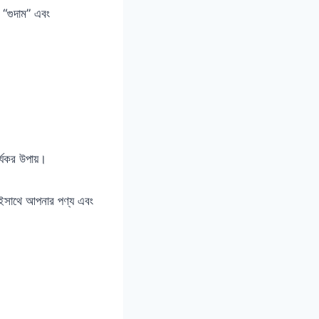
, “গুদাম” এবং
।
্যকর উপায়।
সেইসাথে আপনার পণ্য এবং