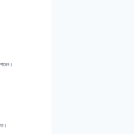
ে পারেন।
ঠিত।