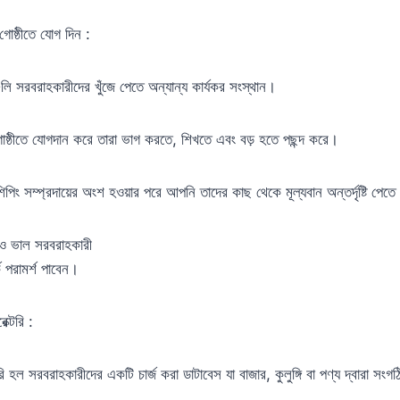
 গোষ্ঠীতে যোগ দিন :
ঠীগুলি সরবরাহকারীদের খুঁজে পেতে অন্যান্য কার্যকর সংস্থান।
ং গোষ্ঠীতে যোগদান করে তারা ভাগ করতে, শিখতে এবং বড় হতে পছন্দ করে।
িং সম্প্রদায়ের অংশ হওয়ার পরে আপনি তাদের কাছ থেকে মূল্যবান অন্তর্দৃষ্টি পেত
ও ভাল সরবরাহকারী
ে পরামর্শ পাবেন।
ক্টরি :
ি হল সরবরাহকারীদের একটি চার্জ করা ডাটাবেস যা বাজার, কুলুঙ্গি বা পণ্য দ্বারা সংগ