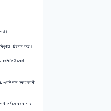
ন করা।
রিপূর্ণতা পরিচালনা করে।
ড্রপশিপিং ইকমার্স
রে, একটি ভাল সরবরাহকারী
ারী নির্বাচন করার সময়