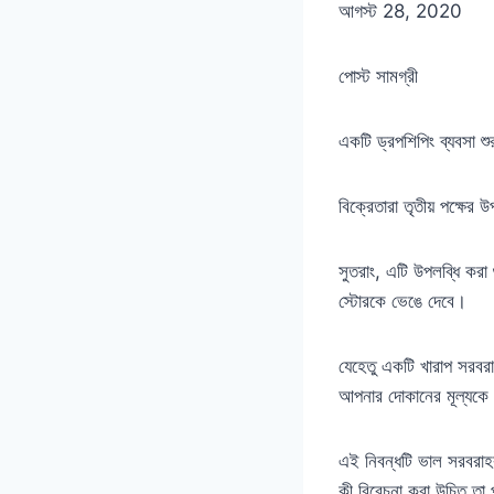
আগস্ট 28, 2020
পোস্ট সামগ্রী
একটি ড্রপশিপিং ব্যবসা শু
বিক্রেতারা তৃতীয় পক্ষের
সুতরাং, এটি উপলব্ধি করা 
স্টোরকে ভেঙে দেবে।
যেহেতু একটি খারাপ সরবর
আপনার দোকানের মূল্যকে বহ
এই নিবন্ধটি ভাল সরবরাহকা
কী বিবেচনা করা উচিত তা 