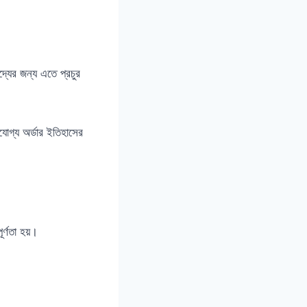
্দ্যের জন্য এতে প্রচুর
োগ্য অর্ডার ইতিহাসের
র্ণতা হয়।