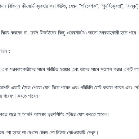
 বিভিন্ন কীওয়ার্ড ব্যবহার করা উচিত, যেমন “পরিবেশক”, “পুনর্বিক্রেতা”, “বাল্ক”
রা বিচার করবেন না. দুর্বল ডিজাইনের কিছু ওয়েবসাইটও ভালো সরবরাহকারী হতে পারে
গদান :
তা এবং সরবরাহকারীদের সাথে পরিচিত হওয়ার এবং তাদের সাথে সংযোগ করার একটি কার
য়, আপনি একটি ট্রেড শোতে যোগ দিতে পারেন এবং পরিচিতি তৈরি করতে পারেন এবং 
য় গবেষণা করতে পারেন ৷
াকতে পারে যা আপনি আপনার ড্রপশিপিং স্টোরে যোগ করতে পারেন।
েড শো হচ্ছে তা দেখতে ট্রেড শো নিউজ নেটওয়ার্কটি দেখুন।