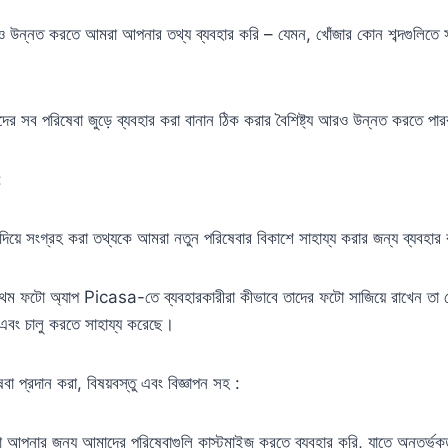
 উন্নত করতে আমরা আপনার তথ্য ব্যবহার করি – যেমন, খোঁজার কোন শব্দগুলিতে স
ের সব পরিষেবা জুড়ে ব্যবহার করা বানান ঠিক করার বৈশিষ্ট্য আরও উন্নত করতে পা
:
িয়ে সংগ্রহ করা তথ্যকে আমরা নতুন পরিষেবার বিকাশে সাহায্য করার জন্য ব্যবহার
 ফটো অ্যাপ Picasa-তে ব্যবহারকারীরা কীভাবে তাদের ফটো সাজিয়ে রাখেন তা
ং চালু করতে সাহায্য করেছে।
া প্রদান করা, বিষয়বস্তু এবং বিজ্ঞাপন সহ :
আপনার জন্য আমাদের পরিষেবাগুলি কাস্টমাইজ করতে ব্যবহার করি, যাতে অন্তর্ভুক্ত