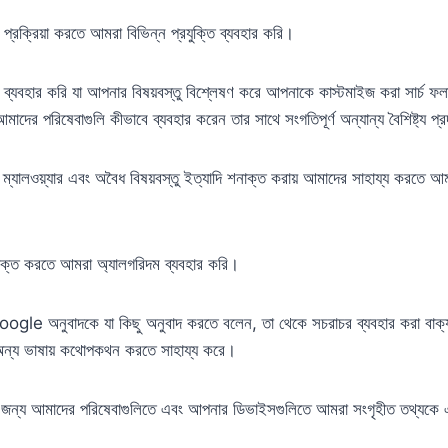
প্রক্রিয়া করতে আমরা বিভিন্ন প্রযুক্তি ব্যবহার করি।
ব্যবহার করি যা আপনার বিষয়বস্তু বিশ্লেষণ করে আপনাকে কাস্টমাইজ করা সার্চ ফ
মাদের পরিষেবাগুলি কীভাবে ব্যবহার করেন তার সাথে সংগতিপূর্ণ অন্যান্য বৈশিষ্ট্য প
, ম্যালওয়্যার এবং অবৈধ বিষয়বস্তু ইত্যাদি শনাক্ত করায় আমাদের সাহায্য করতে আ
শনাক্ত করতে আমরা অ্যালগরিদম ব্যবহার করি।
ogle অনুবাদকে যা কিছু অনুবাদ করতে বলেন, তা থেকে সচরাচর ব্যবহার করা বাক্
অন্য ভাষায় কথোপকথন করতে সাহায্য করে।
ের জন্য আমাদের পরিষেবাগুলিতে এবং আপনার ডিভাইসগুলিতে আমরা সংগৃহীত তথ্যকে