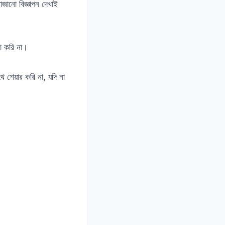
াজানো বিজ্ঞাপন দেখাই
া করি না।
 শেয়ার করি না, যদি না