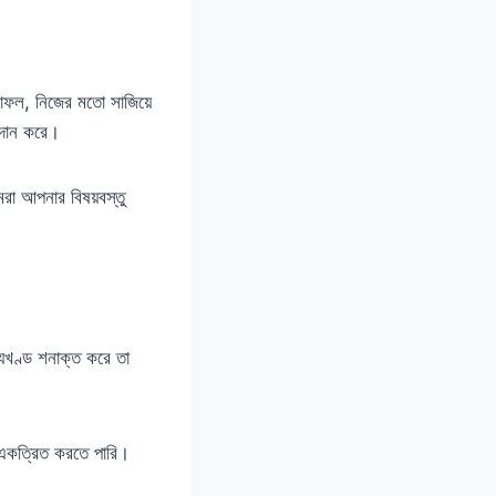
লাফল, নিজের মতো সাজিয়ে
্রদান করে।
মরা আপনার বিষয়বস্তু
যখণ্ড শনাক্ত করে তা
 একত্রিত করতে পারি।