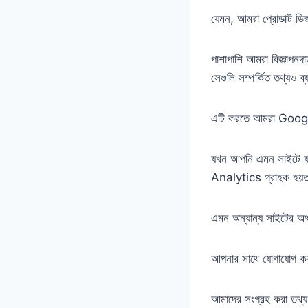
যেমন, আমরা প্রোডাক্ট ড
পাশাপাশি আমরা বিজ্ঞাপনদাত
সেগুলি সম্পর্কিত তথ্যও ব
এটি করতে আমরা Google
যখন আপনি এমন সাইটে য
Analytics গ্রাহক হয়ত 
এমন অন্যান্য সাইটের অথব
আপনার সাথে যোগাযোগ কর
আমাদের সংগ্রহ করা তথ্