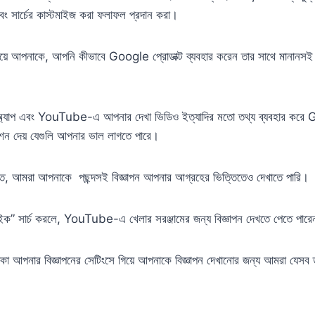
বং সার্চের কাস্টমাইজ করা ফলাফল প্রদান করা।
 দিয়ে আপনাকে, আপনি কীভাবে Google প্রোডাক্ট ব্যবহার করেন তার সাথে মানানসই ন
অ্যাপ এবং YouTube-এ আপনার দেখা ভিডিও ইত্যাদির মতো তথ্য ব্যবহার ক
েশন দেয় যেগুলি আপনার ভাল লাগতে পারে।
তে, আমরা আপনাকে পছন্দসই বিজ্ঞাপন আপনার আগ্রহের ভিত্তিতেও দেখাতে পারি।
াইক” সার্চ করলে, YouTube-এ খেলার সরঞ্জামের জন্য বিজ্ঞাপন দেখতে পেতে পা
 থাকা আপনার বিজ্ঞাপনের সেটিংসে গিয়ে আপনাকে বিজ্ঞাপন দেখানোর জন্য আমরা যেসব ত