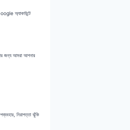
oogle অ্যাকাউন্টে
ার জন্য আমরা আপনার
যবহার, নিরাপত্তা ঝুঁকি