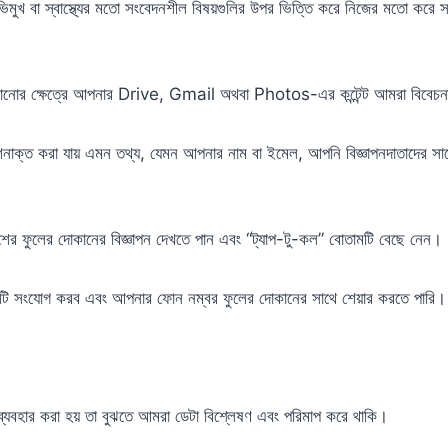
িমুখ বা স্বাস্থ্যের মতো সংবেদনশীল বিষয়গুলির উপর ভিত্তি করে নিজের মতো করে স
দেখানোর ক্ষেত্রে আপনার Drive, Gmail অথবা Photos-এর কন্টেন্ট আমরা বিবেচন
নাক্ত করা যায় এমন তথ্য, যেমন আপনার নাম বা ইমেল, আপনি বিজ্ঞাপনদাতাদের সাথে
।
র ফুলের দোকানের বিজ্ঞাপন দেখতে পান এবং “ট্যাপ-টু-কল” বোতামটি বেছে নেন।
ি সংযোগ করব এবং আপনার ফোন নম্বর ফুলের দোকানের সাথে শেয়ার করতে পারি।
ব্যবহার করা হয় তা বুঝতে আমরা ডেটা বিশ্লেষণ এবং পরিমাপ করে থাকি।