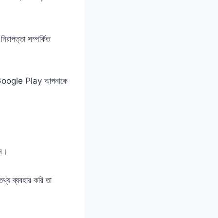
িরাপত্তা সম্পর্কিত
রে Google Play আপনাকে
রেন।
থ্য ব্যবহার করি তা