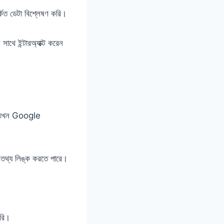
কিত ডেটা বিশ্লেষণ করি।
সাথে ইন্টারঅ্যাক্ট করেন
ে তখন Google
ে তথ্য লিঙ্ক করতে পারে।
করি।