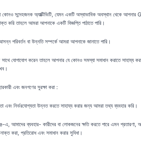
া কোনও সন্দেহজনক অ্যাক্টিভিটি, যেমন একটি অস্বাভাবিক অবস্থান থেকে আপনার G
নাক্ত করি তাহলে আমরা আপনাকে একটি বিজ্ঞপ্তি পাঠাতে পারি।
সন্ন পরিবর্তন বা উন্নতি সম্পর্কে আমরা আপনাকে জানাতে পারি।
াথে যোগাযোগ করেন তাহলে আপনার যে কোনও সমস্যা সমাধান করাতে সাহায্য কর
াখব।
কারী এবং জনগণের সুরক্ষা করা :
তা এবং নির্ভরযোগ্যতা উন্নত করতে সাহায্য করার জন্য আমরা তথ্য ব্যবহার করি।
এ, আমাদের ব্যবহার- কারীদের বা লোকজনের ক্ষতি করতে পারে এমন প্রতারণা, অপব্
শনাক্ত করা, প্রতিরোধ এবং সমাধান করার সুবিধা।