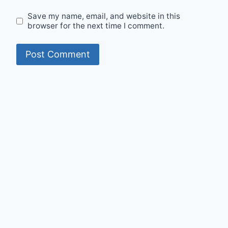
Save my name, email, and website in this
browser for the next time I comment.
© 2026 Mumit's Diary - WordPress Theme by
Kadence WP