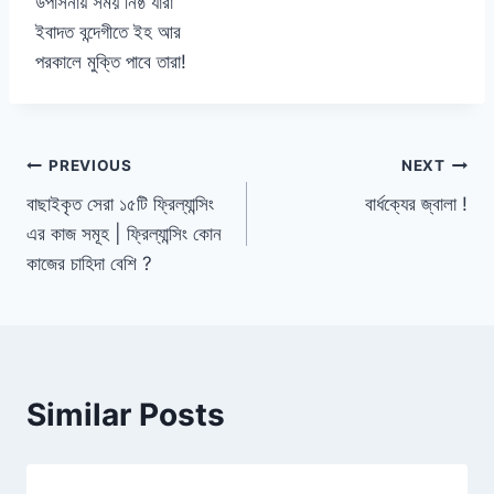
উপাসনায় সময় নিষ্ঠ যারা
ইবাদত বন্দেগীতে ইহ আর
পরকালে মুক্তি পাবে তারা!
Post
PREVIOUS
NEXT
বাছাইকৃত সেরা ১৫টি ফ্রিল্যান্সিং
বার্ধক্যের জ্বালা !
navigation
এর কাজ সমূহ | ফ্রিল্যান্সিং কোন
কাজের চাহিদা বেশি ?
Similar Posts