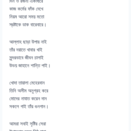
দিন ও রজনী একাধারে
কাজ কর্মের ফাঁক দেখে
নিয়ম আরো সময় মতো
স্রষ্টাকে ডাক বারেবারে।
আল্লাহ ছাড়া উপায় নাই
তাঁর দয়াতে খাবার খাই
সুন্দরভাবে জীবন চালাই
উভয় জাহানে শান্তি পাই।
খোদা তায়ালা মেহেরবান
তিনি অসীম অনুগ্রহ করে
মোদের নাযাত করেন দান
সকলে গাই তাঁর গুনগান।
আমরা সবাই সৃষ্টির সেরা