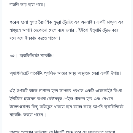
বাড়তি আয় হতে পারে।
ফরেক্স হলো মূলত বৈদেশিক মুদ্রা ট্রেডিং এর অনলাইন একটি মাধ্যম এর
মাধ্যমে আপনি যেকোনো দেশে বসে ডলার , ইউরো ইত্যাদি ট্রেড করে
বসে বসে ইনকাম করতে পারেন।
০৫। অ্যাফিলিয়েট মার্কেটিং:
অ্যাফিলিয়েট মার্কেটিং প্যাসিভ আয়ের জন্য অন্যতম সেরা একটি উপায়।
এই উপায়টি কাজে লাগাতে হলে আপনার প্রথমে একটি ওয়েবসাইট কিংবা
ইউটিউব চ্যানেল অথবা ফেইসবুক পেইজ থাকতে হবে এবং সেখানে
উল্লেখযোগ্য কিছু অডিয়েন্স থাকতে হবে যাদের কাছে আপনি অ্যাফিলিয়েট
মার্কেটিং করতে পারেন।
তারপর আপনার অডিয়েন্স যে বিষয়টি পছন্দ করে সে সংক্রান্ত কোনো