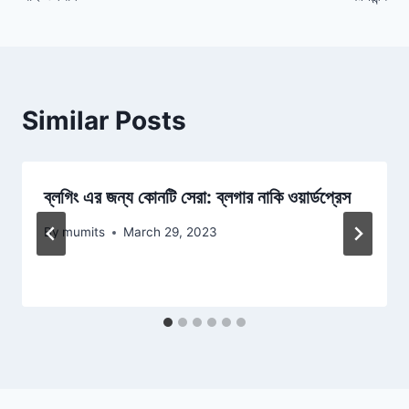
navigation
Similar Posts
ব্লগিং এর জন্য কোনটি সেরা: ব্লগার নাকি ওয়ার্ডপ্রেস
By
mumits
March 29, 2023