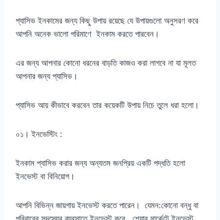
প্যাসিভ ইনকামের জন্য কিছু উপায় রয়েছে যে উপায়গুলো অনুসরণ করে
আপনি অনেক ভালো পরিমাণে ইনকাম করতে পারবেন।
এর জন্য আপনার কোনো ধরনের বাড়তি কাজও করা লাগবে না যা মূলত
আপনার জন্য প্যাসিভ।
প্যাসিভ আয় কীভাবে করবেন তার কয়েকটি উপায় নিচে তুলে ধরা হলো।
০১। ইনভেস্টিং :
ইনকাম প্যাসিভ করার জন্য অন্যতম জনপ্রিয় একটি পদ্ধতি হলো
ইনভেস্ট বা বিনিয়োগ।
আপনি বিভিন্ন জায়গায় ইনভেস্ট করতে পারেন। যেমন:কোনো বন্ধু বা
পরিবারের সদস্যের ব্যবসাতে ইনভেস্ট করে , শেয়ার মার্কেটে ইনভেস্ট