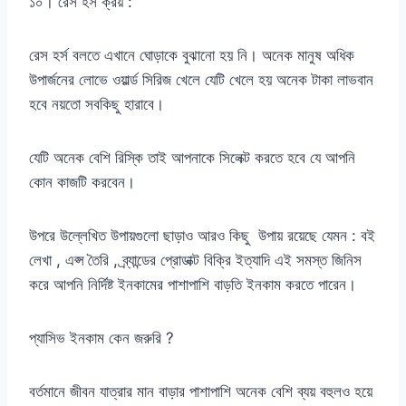
১০। রেস হর্স ক্রয় :
রেস হর্স বলতে এখানে ঘোড়াকে বুঝানো হয় নি। অনেক মানুষ অধিক
উপার্জনের লোভে ওয়ার্ল্ড সিরিজ খেলে যেটি খেলে হয় অনেক টাকা লাভবান
হবে নয়তো সবকিছু হারাবে।
যেটি অনেক বেশি রিস্কি তাই আপনাকে সিলেক্ট করতে হবে যে আপনি
কোন কাজটি করবেন।
উপরে উল্লেখিত উপায়গুলো ছাড়াও আরও কিছু উপায় রয়েছে যেমন : বই
লেখা , এপ্স তৈরি , ব্র্যান্ডের প্রোডাক্ট বিক্রি ইত্যাদি এই সমস্ত জিনিস
করে আপনি নির্দিষ্ট ইনকামের পাশাপাশি বাড়তি ইনকাম করতে পারেন।
প্যাসিভ ইনকাম কেন জরুরি ?
বর্তমানে জীবন যাত্রার মান বাড়ার পাশাপাশি অনেক বেশি ব্যয় বহুলও হয়ে