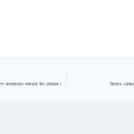
েশে অবস্থানরত সকলকে ঈদ মোবারক।
কিভাবে একজন 