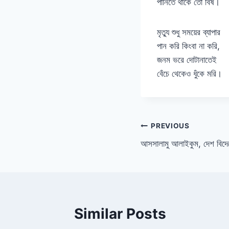
পানিতে থাকে তো বিষ।
মৃত্যু শুধু সময়ের ব্যাপার
পান করি কিংবা না করি,
জনম ভরে দোটানাতেই
বেঁচে থেকেও ধুঁকে মরি।
Post
PREVIOUS
আসসালামু আলাইকুম, দেশ বিদ
navigation
Similar Posts