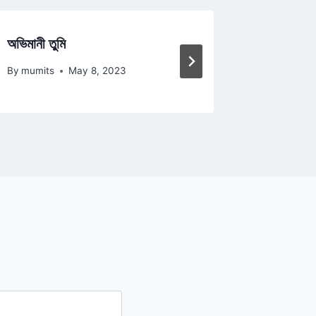
অভিমানী তুমি
তোমরা ভা
By
mumits
May 8, 2023
By
mumits