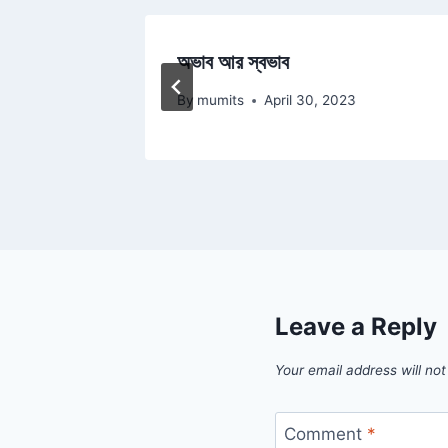
অভাব আর স্বভাব
3
By
mumits
April 30, 2023
Leave a Reply
Your email address will not
Comment
*