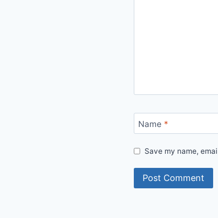
Name
*
Save my name, email,