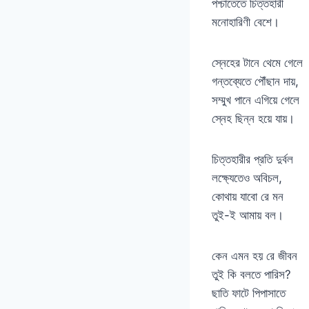
পশ্চাতেতে চিত্তহারী
মনোহারিণী বেশে।
স্নেহের টানে থেমে গেলে
গন্তব্যেতে পৌঁছান দায়,
সম্মুখ পানে এগিয়ে গেলে
স্নেহ ছিন্ন হয়ে যায়।
চিত্তহারীর প্রতি দুর্বল
লক্ষ্যেতেও অবিচল,
কোথায় যাবো রে মন
তুই-ই আমায় বল।
কেন এমন হয় রে জীবন
তুই কি বলতে পারিস?
ছাতি ফাটে পিপাসাতে